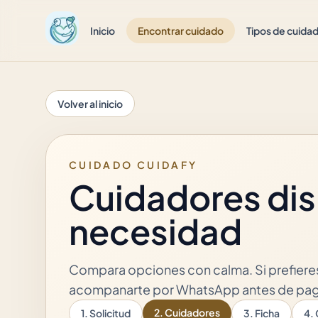
Inicio
Encontrar cuidado
Tipos de cuida
Volver al inicio
CUIDADO CUIDAFY
Cuidadores dis
necesidad
Compara opciones con calma. Si prefier
acompanarte por WhatsApp antes de pag
2. Cuidadores
1. Solicitud
3. Ficha
4.