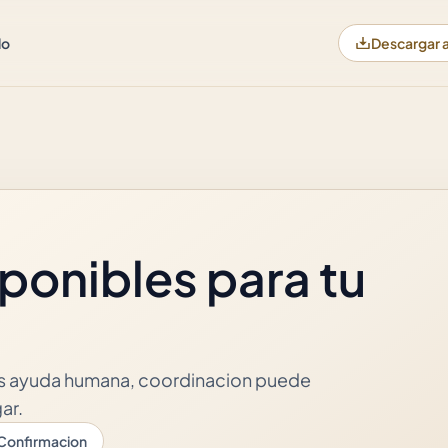
do
Descargar 
ponibles para tu
es ayuda humana, coordinacion puede
ar.
 Confirmacion