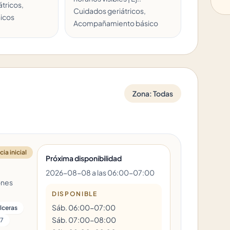
tricos,
Cuidados geriátricos,
icos
Acompañamiento básico
Zona:
Todas
ia inicial
Próxima disponibilidad
2026-08-08 a las 06:00-07:00
ones
DISPONIBLE
Sáb. 06:00-07:00
úlceras
Sáb. 07:00-08:00
7