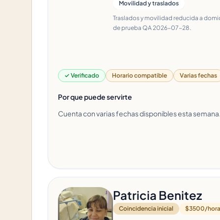
Movilidad y traslados
Traslados y movilidad reducida a domic
de prueba QA 2026-07-28.
✓ Verificado
Horario compatible
Varias fechas
Por que puede servirte
Cuenta con varias fechas disponibles esta semana
Patricia Benitez
Coincidencia inicial
$3500/hor