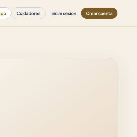
app
Cuidadores
Iniciar sesion
Crear cuenta