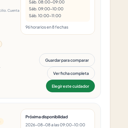
Sáb. 08:00-09:00
Sáb. 09:00-10:00
ilio. Cuenta
Sáb. 10:00-11:00
96
horario
s
en
8
fecha
s
Guardar para comparar
.
Ver ficha completa
Elegir este cuidador
Próxima disponibilidad
a
2026-08-08 a las 09:00-10:00