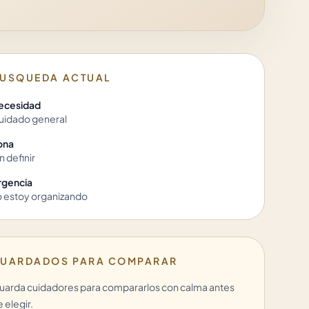
USQUEDA ACTUAL
ecesidad
uidado general
ona
n definir
rgencia
o estoy organizando
UARDADOS PARA COMPARAR
uarda cuidadores para compararlos con calma antes
 elegir.