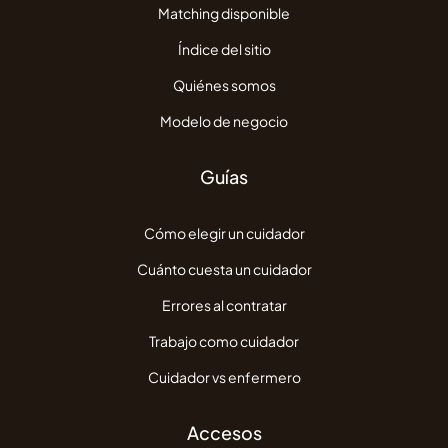
Matching disponible
Índice del sitio
Quiénes somos
Modelo de negocio
Guías
Cómo elegir un cuidador
Cuánto cuesta un cuidador
Errores al contratar
Trabajo como cuidador
Cuidador vs enfermero
Accesos