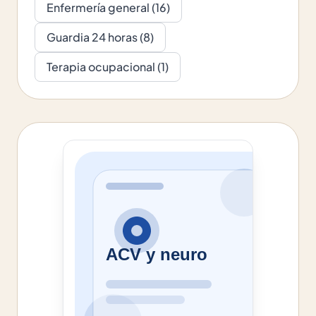
Enfermería general
(
16
)
Guardia 24 horas
(
8
)
Terapia ocupacional
(
1
)