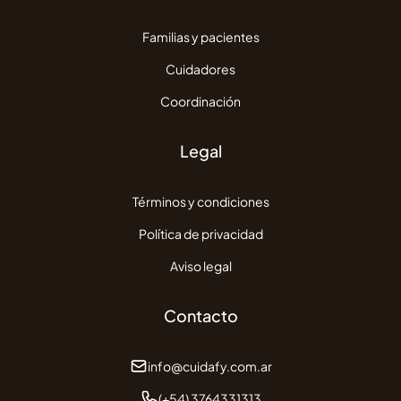
Familias y pacientes
Cuidadores
Coordinación
Legal
Términos y condiciones
Política de privacidad
Aviso legal
Contacto
info@cuidafy.com.ar
(+54) 3764331313